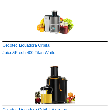
Cecotec Licuadora Orbital
Juice&Fresh 400 Titan White
Cecotec Licuadora Orbital Extreme