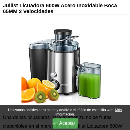
Juilist Licuadora 600W Acero Inoxidable Boca
65MM 2 Velocidades
Utilizamos cookies para medir y analizar el tráfico de este sitio web.
Más
información.
Una de las licuadoras para extraer zumo de frutas
Aceptar
disponibles en el mercado es la Juilist Licuadora 600W