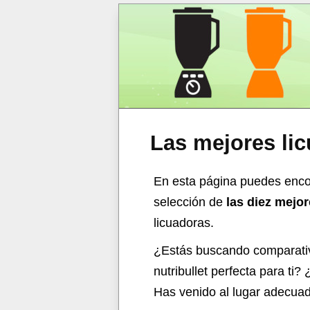
Las mejores lic
En esta página puedes encon
selección de
las diez mejor
licuadoras.
¿Estás buscando comparati
nutribullet perfecta para ti
Has venido al lugar adecua