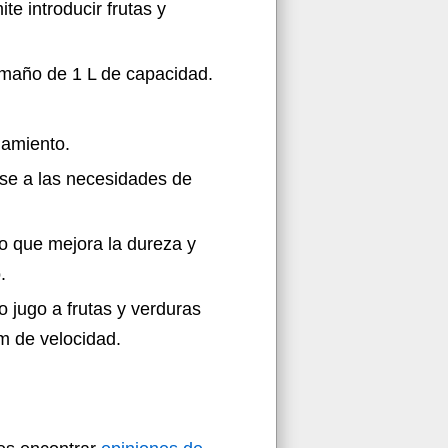
e introducir frutas y
amaño de 1 L de capacidad.
namiento.
se a las necesidades de
ro que mejora la dureza y
.
o jugo a frutas y verduras
m de velocidad.