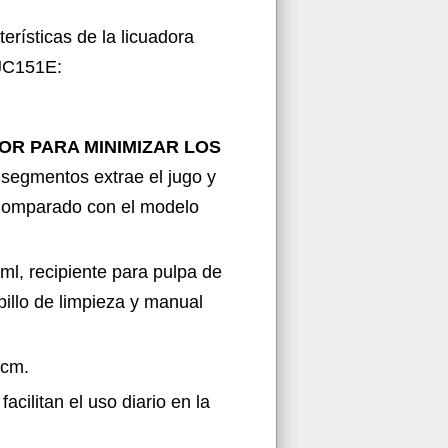
terísticas de la licuadora
 JC151E:
R PARA MINIMIZAR LOS
 segmentos extrae el jugo y
(*Comparado con el modelo
 ml, recipiente para pulpa de
epillo de limpieza y manual
 cm.
cilitan el uso diario en la