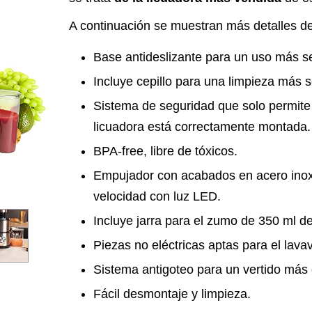
A continuación se muestran más detalles de
Base antideslizante para un uso más s
Incluye cepillo para una limpieza más s
Sistema de seguridad que solo permite 
licuadora está correctamente montada.
BPA-free, libre de tóxicos.
Empujador con acabados en acero inoxi
velocidad con luz LED.
Incluye jarra para el zumo de 350 ml d
Piezas no eléctricas aptas para el lavava
Sistema antigoteo para un vertido más
Fácil desmontaje y limpieza.