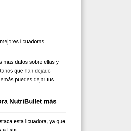
 mejores licuadoras
s más datos sobre ellas y
ntarios que han dejado
demás puedes dejar tus
ora NutriBullet más
estaca esta licuadora, ya que
ta lista.