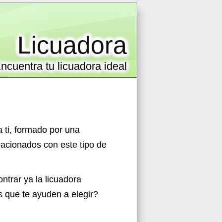
Licuadora
ncuentra tu licuadora ideal
 ti, formado por una
lacionados con este tipo de
ntrar ya la
licuadora
as que te ayuden a elegir?