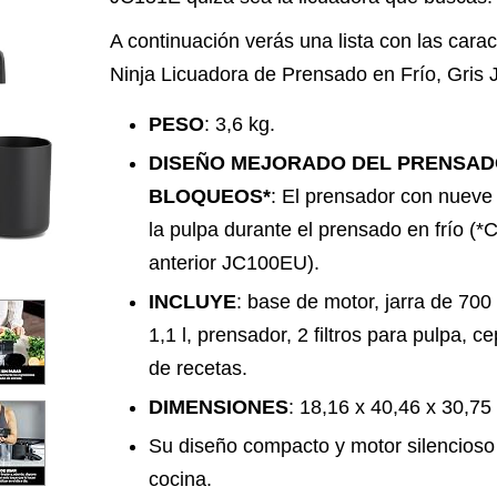
A continuación verás una lista con las carac
Ninja Licuadora de Prensado en Frío, Gris
PESO
: 3,6 kg.
DISEÑO MEJORADO DEL PRENSADO
BLOQUEOS*
: El prensador con nueve
la pulpa durante el prensado en frío 
anterior JC100EU).
INCLUYE
: base de motor, jarra de 700
1,1 l, prensador, 2 filtros para pulpa, c
de recetas.
DIMENSIONES
: 18,16 x 40,46 x 30,75
Su diseño compacto y motor silencioso fa
cocina.