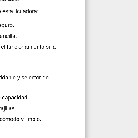
 esta licuadora:
eguro.
encilla.
el funcionamiento si la
dable y selector de
e capacidad.
jillas.
 cómodo y limpio.