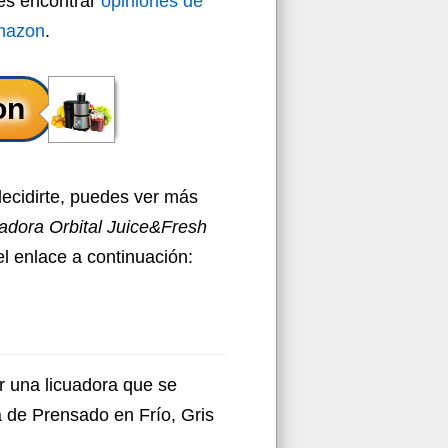
des encontrar
opiniones de
amazon
.
decidirte, puedes ver más
adora Orbital Juice&Fresh
el enlace a continuación:
r una licuadora que se
a de Prensado en Frío, Gris