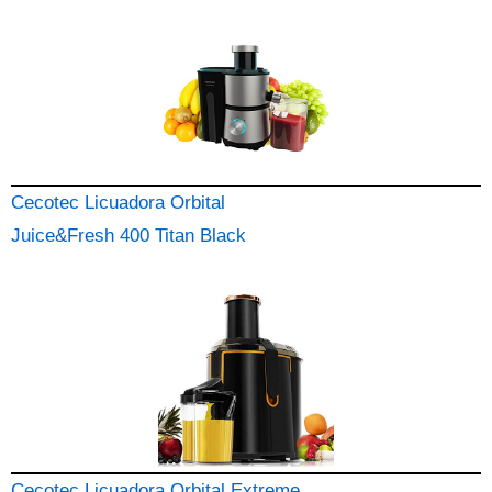
Cecotec Licuadora Orbital
Juice&Fresh 400 Titan Black
Cecotec Licuadora Orbital Extreme