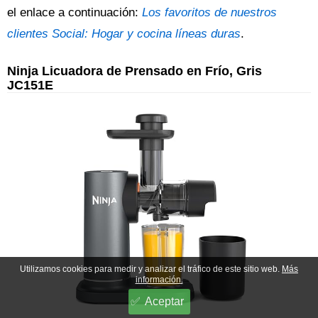
el enlace a continuación:
Los favoritos de nuestros
clientes Social: Hogar y cocina líneas duras
.
Ninja Licuadora de Prensado en Frío, Gris
JC151E
Utilizamos cookies para medir y analizar el tráfico de este sitio web.
Más
información.
Aceptar