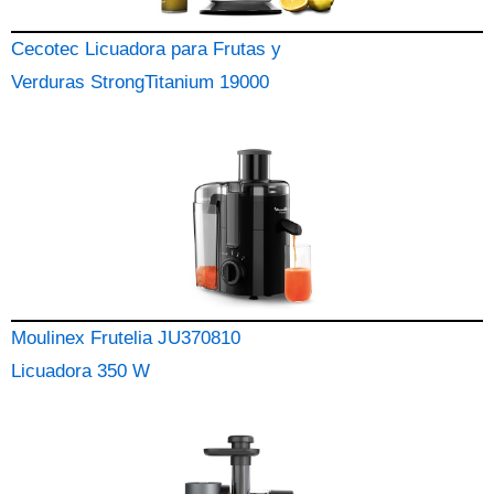
Cecotec Licuadora para Frutas y
Verduras StrongTitanium 19000
Moulinex Frutelia JU370810
Licuadora 350 W