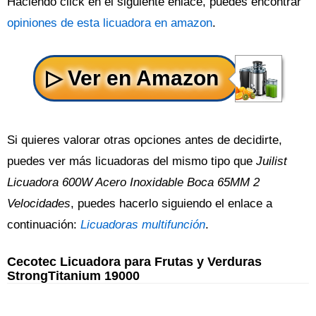
Haciendo click en el siguiente enlace, puedes encontrar
opiniones de esta licuadora en amazon
.
Si quieres valorar otras opciones antes de decidirte,
puedes ver más licuadoras del mismo tipo que
Juilist
Licuadora 600W Acero Inoxidable Boca 65MM 2
Velocidades
, puedes hacerlo siguiendo el enlace a
continuación:
Licuadoras multifunción
.
Cecotec Licuadora para Frutas y Verduras
StrongTitanium 19000