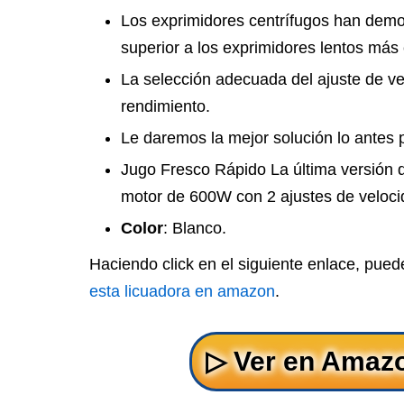
Los exprimidores centrífugos han demos
superior a los exprimidores lentos más
La selección adecuada del ajuste de ve
rendimiento.
Le daremos la mejor solución lo antes p
Jugo Fresco Rápido La última versión de
motor de 600W con 2 ajustes de veloci
Color
: Blanco.
Haciendo click en el siguiente enlace, pue
esta licuadora en amazon
.