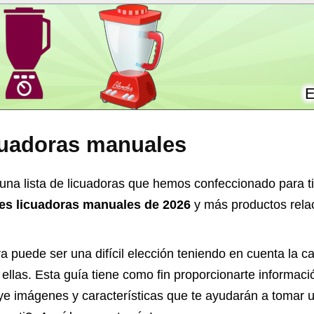
E
cuadoras manuales
una lista de licuadoras que hemos confeccionado para ti
res licuadoras manuales de 2026
y más productos relac
ra
puede ser una difícil elección teniendo en cuenta la c
ellas. Esta guía tiene como fin proporcionarte informaci
ye imágenes y características que te ayudarán a tomar 