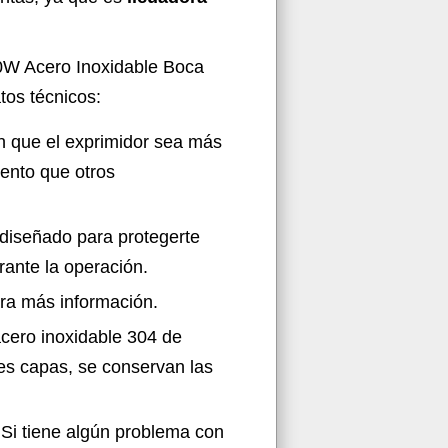
00W Acero Inoxidable Boca
tos técnicos:
n que el exprimidor sea más
ento que otros
 diseñado para protegerte
ante la operación.
ara más información.
ro inoxidable 304 de
ples capas, se conservan las
tiene algún problema con