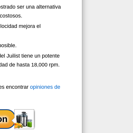
trado ser una alternativa
 costosos.
locidad mejora el
osible.
l Juilist tiene un potente
dad de hasta 18,000 rpm.
des encontrar
opiniones de