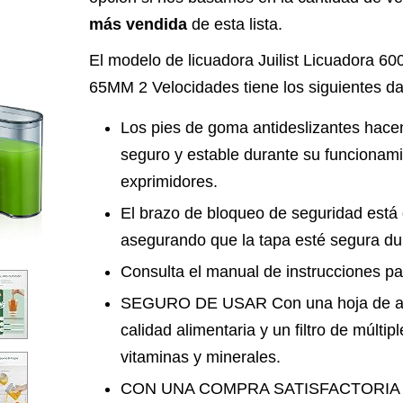
más vendida
de esta lista.
El modelo de licuadora Juilist Licuadora 6
65MM 2 Velocidades tiene los siguientes da
Los pies de goma antideslizantes hace
seguro y estable durante su funcionami
exprimidores.
El brazo de bloqueo de seguridad está
asegurando que la tapa esté segura dur
Consulta el manual de instrucciones p
SEGURO DE USAR Con una hoja de ace
calidad alimentaria y un filtro de múlti
vitaminas y minerales.
CON UNA COMPRA SATISFACTORIA Si 