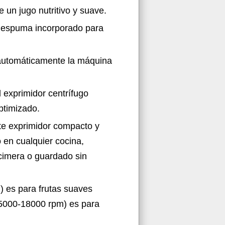
 un jugo nutritivo y suave.
de espuma incorporado para
automáticamente la máquina
 exprimidor centrífugo
optimizado.
exprimidor compacto y
 en cualquier cocina,
imera o guardado sin
) es para frutas suaves
(15000-18000 rpm) es para