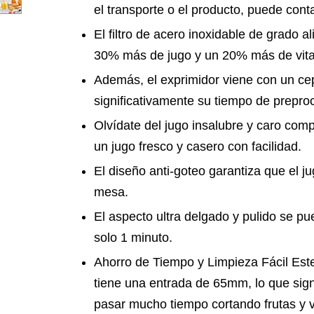
el transporte o el producto, puede cont
El filtro de acero inoxidable de grado a
30% más de jugo y un 20% más de vita
Además, el exprimidor viene con un cep
significativamente su tiempo de prepro
Olvídate del jugo insalubre y caro comp
un jugo fresco y casero con facilidad.
El diseño anti-goteo garantiza que el j
mesa.
El aspecto ultra delgado y pulido se p
solo 1 minuto.
Ahorro de Tiempo y Limpieza Fácil Est
tiene una entrada de 65mm, lo que sign
pasar mucho tiempo cortando frutas y 