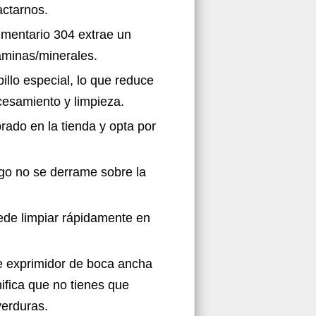
actarnos.
limentario 304 extrae un
minas/minerales.
illo especial, lo que reduce
cesamiento y limpieza.
rado en la tienda y opta por
ugo no se derrame sobre la
uede limpiar rápidamente en
e exprimidor de boca ancha
ifica que no tienes que
verduras.