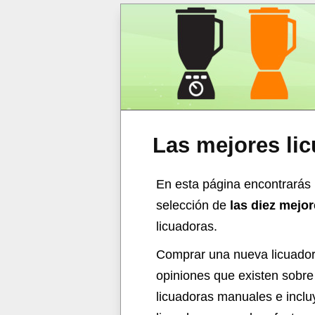
Las mejores li
En esta página encontrarás 
selección de
las diez mejo
licuadoras.
Comprar una nueva
licuado
opiniones que existen sobre 
licuadoras manuales
e inclu