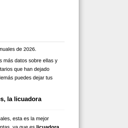
anuales de 2026.
s más datos sobre ellas y
ntarios que han dejado
demás puedes dejar tus
, la licuadora
ales, esta es la mejor
entas, ya que es
licuadora