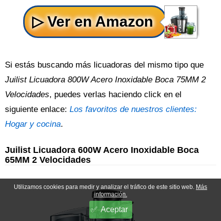
Si estás buscando más licuadoras del mismo tipo que
Juilist Licuadora 800W Acero Inoxidable Boca 75MM 2
Velocidades
, puedes verlas haciendo click en el
siguiente enlace:
Los favoritos de nuestros clientes:
Hogar y cocina
.
Juilist Licuadora 600W Acero Inoxidable Boca
65MM 2 Velocidades
Utilizamos cookies para medir y analizar el tráfico de este sitio web.
Más
información.
Aceptar