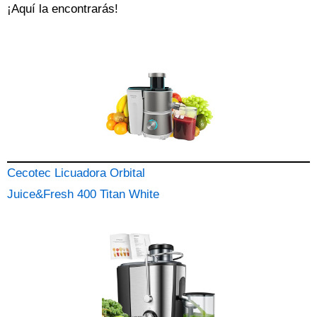
¡Aquí la encontrarás!
Cecotec Licuadora Orbital
Juice&Fresh 400 Titan White