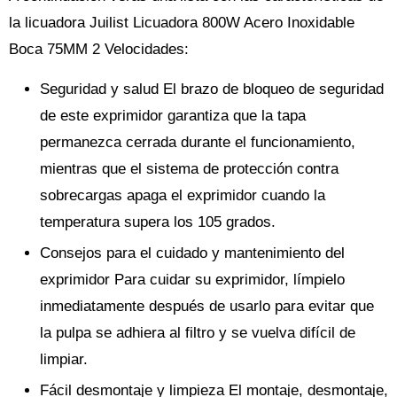
la licuadora Juilist Licuadora 800W Acero Inoxidable
Boca 75MM 2 Velocidades:
Seguridad y salud El brazo de bloqueo de seguridad
de este exprimidor garantiza que la tapa
permanezca cerrada durante el funcionamiento,
mientras que el sistema de protección contra
sobrecargas apaga el exprimidor cuando la
temperatura supera los 105 grados.
Consejos para el cuidado y mantenimiento del
exprimidor Para cuidar su exprimidor, límpielo
inmediatamente después de usarlo para evitar que
la pulpa se adhiera al filtro y se vuelva difícil de
limpiar.
Fácil desmontaje y limpieza El montaje, desmontaje,