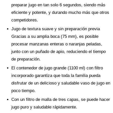
preparar jugo en tan solo 6 segundos, siendo más
eficiente y potente, y durando mucho más que otros
competidores.
Jugo de textura suave y sin preparación previa
Gracias a su amplia boca (75 mm), es posible
procesar manzanas enteras o naranjas peladas,
junto con un puñado de apio, reduciendo el tiempo
de preparación.
El contenedor de jugo grande (1100 ml) con filtro
incorporado garantiza que toda la familia pueda
disfrutar de un delicioso y saludable vaso de jugo en
poco tiempo.
Con un filtro de malla de tres capas, se puede hacer
jugo puro y saludable rápidamente.