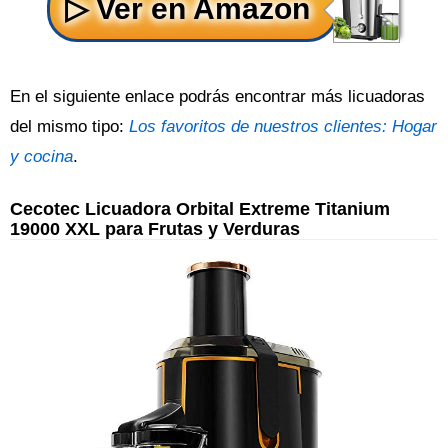
En el siguiente enlace podrás encontrar más licuadoras
del mismo tipo:
Los favoritos de nuestros clientes: Hogar
y cocina
.
Cecotec Licuadora Orbital Extreme Titanium
19000 XXL para Frutas y Verduras