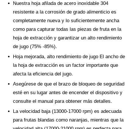
Nuestra hoja afilada de acero inoxidable 304
resistente a la corrosión de grado alimenticio es
completamente nueva y lo suficientemente ancha
como para capturar todas las piezas de fruta en la
hoja de extracción y garantizar un alto rendimiento
de jugo (75% -85%).
Hoja mejorada, alto rendimiento de jugo El ancho de
la hoja de extracción es un factor importante que
afecta la eficiencia del jugo.
Asegúrese de que el brazo de bloqueo de seguridad
esté en su lugar antes de encender el dispositivo y
consulte el manual para obtener más detalles.
La velocidad baja (13000-17000 rpm) es adecuada
para frutas blandas como naranjas, mientras que la
velocidad alta (17000-21000 rpm) es perfecta para