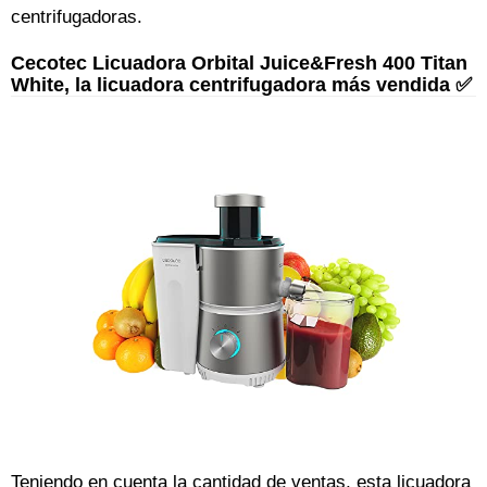
centrifugadoras.
Cecotec Licuadora Orbital Juice&Fresh 400 Titan
White, la licuadora centrifugadora más vendida ✅
Teniendo en cuenta la cantidad de ventas, esta licuadora