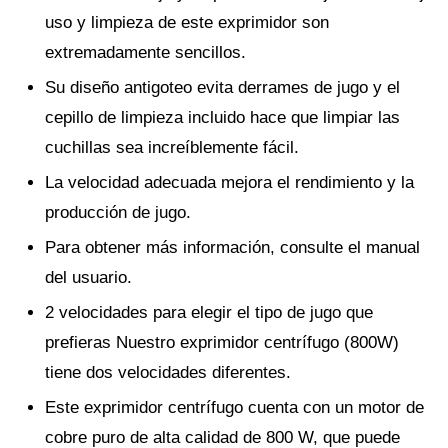
uso y limpieza de este exprimidor son
extremadamente sencillos.
Su diseño antigoteo evita derrames de jugo y el
cepillo de limpieza incluido hace que limpiar las
cuchillas sea increíblemente fácil.
La velocidad adecuada mejora el rendimiento y la
producción de jugo.
Para obtener más información, consulte el manual
del usuario.
2 velocidades para elegir el tipo de jugo que
prefieras Nuestro exprimidor centrífugo (800W)
tiene dos velocidades diferentes.
Este exprimidor centrífugo cuenta con un motor de
cobre puro de alta calidad de 800 W, que puede