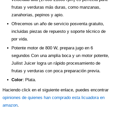
frutas y verduras más duras, como manzanas,
zanahorias, pepinos y apio.
Ofrecemos un año de servicio posventa gratuito,
incluidas piezas de repuesto y soporte técnico de
por vida.
Potente motor de 800 W, prepara jugo en 6
segundos Con una amplia boca y un motor potente,
Juilist Juicer logra un rápido procesamiento de
frutas y verduras con poca preparación previa.
Color
: Plata.
Haciendo click en el siguiente enlace, puedes encontrar
opiniones de quienes han comprado esta licuadora en
amazon
.