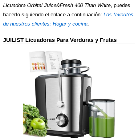
Licuadora Orbital Juice&Fresh 400 Titan White
, puedes
hacerlo siguiendo el enlace a continuación:
Los favoritos
de nuestros clientes: Hogar y cocina
.
JUILIST Licuadoras Para Verduras y Frutas