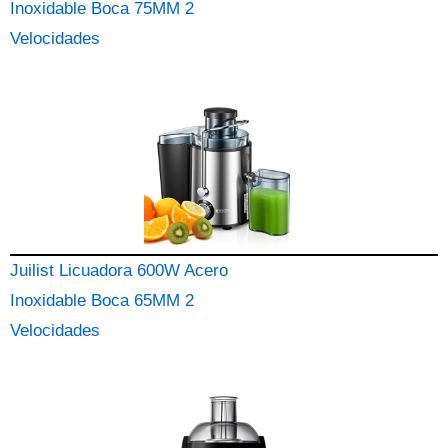
Inoxidable Boca 75MM 2
Velocidades
Juilist Licuadora 600W Acero
Inoxidable Boca 65MM 2
Velocidades