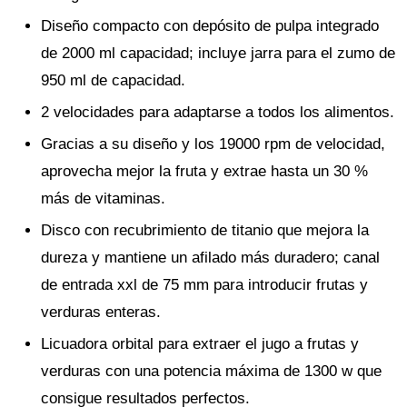
Diseño compacto con depósito de pulpa integrado
de 2000 ml capacidad; incluye jarra para el zumo de
950 ml de capacidad.
2 velocidades para adaptarse a todos los alimentos.
Gracias a su diseño y los 19000 rpm de velocidad,
aprovecha mejor la fruta y extrae hasta un 30 %
más de vitaminas.
Disco con recubrimiento de titanio que mejora la
dureza y mantiene un afilado más duradero; canal
de entrada xxl de 75 mm para introducir frutas y
verduras enteras.
Licuadora orbital para extraer el jugo a frutas y
verduras con una potencia máxima de 1300 w que
consigue resultados perfectos.