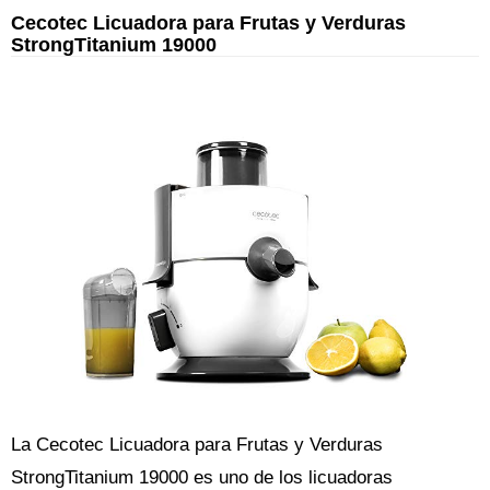
Cecotec Licuadora para Frutas y Verduras
StrongTitanium 19000
La Cecotec Licuadora para Frutas y Verduras
StrongTitanium 19000 es uno de los licuadoras