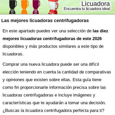
Licuadora
Encuentra tu licuadora ideal
Las mejores licuadoras centrifugadoras
En este apartado puedes ver una selección de
las diez
mejores licuadoras centrifugadoras de este 2026
disponibles y más productos similares a este tipo de
licuadoras.
Comprar una nueva
licuadora
puede ser una difícil
elección teniendo en cuenta la cantidad de comparativas
y opiniones que existen sobre ellas. Esta guía tiene
como fin proporcionarte información precisa sobre las
licuadoras centrifugadoras
e incluye imágenes y
características que te ayudarán a tomar una decisión.
¿Buscas la
licuadora
centrifugadora perfecta para ti?