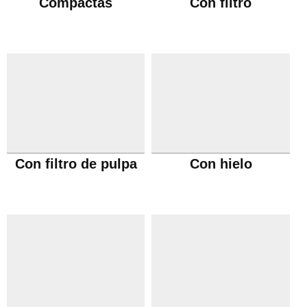
Compactas
Con filtro
Con filtro de pulpa
Con hielo