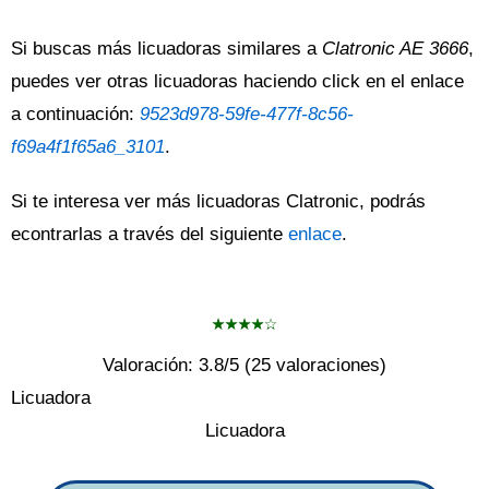
Si buscas más licuadoras similares a
Clatronic AE 3666
,
puedes ver otras licuadoras haciendo click en el enlace
a continuación:
9523d978-59fe-477f-8c56-
f69a4f1f65a6_3101
.
Si te interesa ver más licuadoras Clatronic, podrás
econtrarlas a través del siguiente
enlace
.
Valoración:
3.8
/5 (
25
valoraciones)
Licuadora
Licuadora