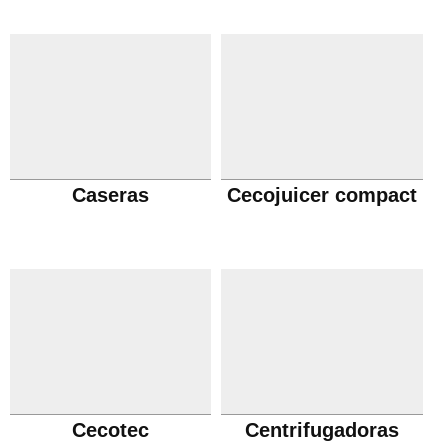
Caseras
Cecojuicer compact
Cecotec
Centrifugadoras