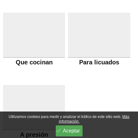
Que cocinan
Para licuados
Utilizamos cookies para medir y analizar el tráfico de este sitio web.
Más
información.
Aceptar
A presión