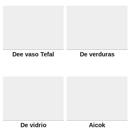
Dee vaso Tefal
De verduras
De vidrio
Aicok