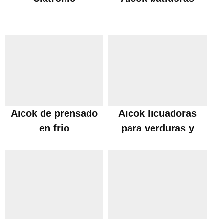
Aicok de prensado
Aicok licuadoras
en frio
para verduras y
frutas