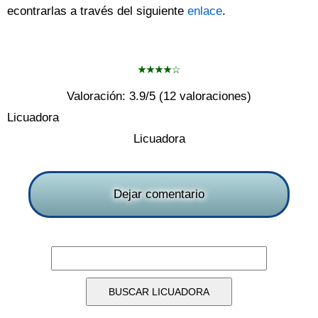
econtrarlas a través del siguiente
enlace
.
Valoración:
3.9
/5 (
12
valoraciones)
Licuadora
Licuadora
Dejar comentario