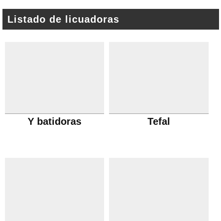
Listado de licuadoras
Y batidoras
Tefal