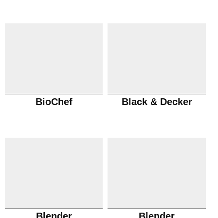
BioChef
Black & Decker
Blender
Blender