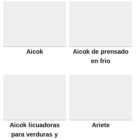
Aicok
Aicok de prensado
en frio
Aicok licuadoras
Ariete
para verduras y