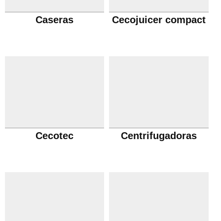
Caseras
Cecojuicer compact
Cecotec
Centrifugadoras