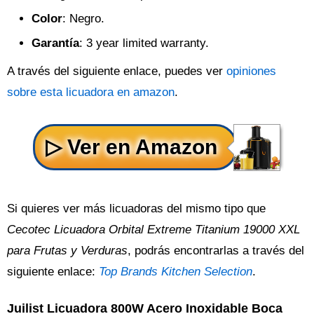
Color
: Negro.
Garantía
: 3 year limited warranty.
A través del siguiente enlace, puedes ver
opiniones
sobre esta licuadora en amazon
.
Si quieres ver más licuadoras del mismo tipo que
Cecotec Licuadora Orbital Extreme Titanium 19000 XXL
para Frutas y Verduras
, podrás encontrarlas a través del
siguiente enlace:
Top Brands Kitchen Selection
.
Juilist Licuadora 800W Acero Inoxidable Boca