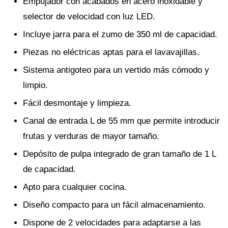
Empujador con acabados en acero inoxidable y
selector de velocidad con luz LED.
Incluye jarra para el zumo de 350 ml de capacidad.
Piezas no eléctricas aptas para el lavavajillas.
Sistema antigoteo para un vertido más cómodo y
limpio.
Fácil desmontaje y limpieza.
Canal de entrada L de 55 mm que permite introducir
frutas y verduras de mayor tamaño.
Depósito de pulpa integrado de gran tamaño de 1 L
de capacidad.
Apto para cualquier cocina.
Diseño compacto para un fácil almacenamiento.
Dispone de 2 velocidades para adaptarse a las