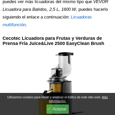
puedes ver más licuadoras del mismo tipo que
VEVOR
Licuadora para Batidos, 2,5 L, 1600 W
, puedes hacerlo
siguiendo el enlace a continuación:
Licuadoras
multifunción
.
Cecotec Licuadora para Frutas y Verduras de
Prensa Fría Juice&Live 2500 EasyClean Brush
Utilizamos cookies para medir y analizar el tráfico de este sitio web.
Más
información.
Aceptar